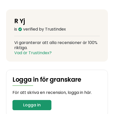
R Yj
is
verified by Trustindex
Vi garanterar att alla recensioner är 100%
riktiga.
Vad är Trustindex?
Logga in för granskare
För att skriva en recension, logga in här.
Logga in