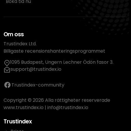
Boka tid nu
Om oss
Trustindex Ltd.
Billigaste recensionshanteringsprogrammet
1095 Budapest, Ungern Lechner Ödön fasor 3.
support@trustindex.io
Trustindex-community
Copyright © 2026 Alla rättigheter reserverade
www.trustindex.io
|
info@trustindex.io
Trustindex