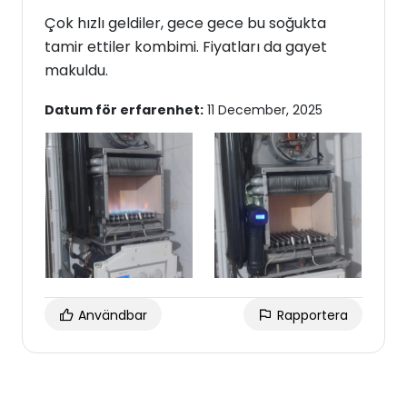
Çok hızlı geldiler, gece gece bu soğukta
tamir ettiler kombimi. Fiyatları da gayet
makuldu.
Datum för erfarenhet:
11 December, 2025
Användbar
Rapportera