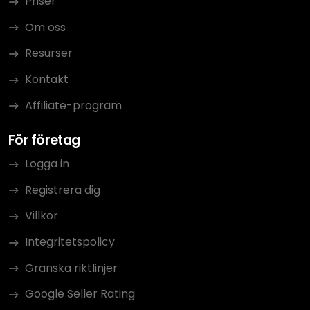
Priser
Om oss
Resurser
Kontakt
Affiliate-program
För företag
Logga in
Registrera dig
Villkor
Integritetspolicy
Granska riktlinjer
Google Seller Rating