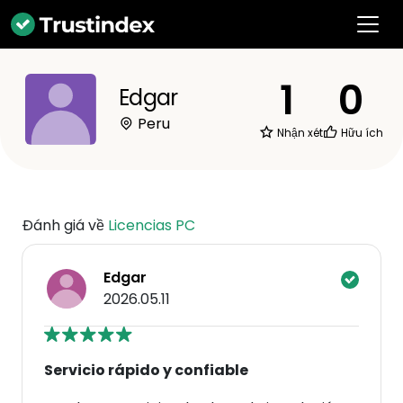
1
0
Edgar
Peru
Nhận xét
Hữu ích
Đánh giá về
Licencias PC
Edgar
2026.05.11
Servicio rápido y confiable