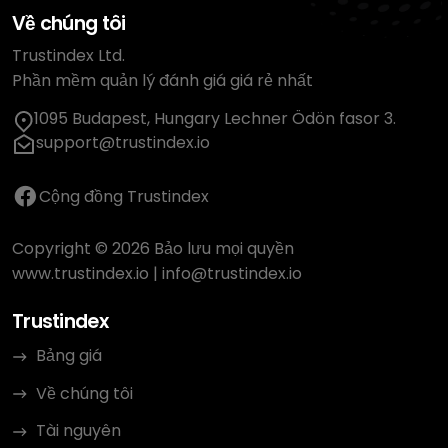
Về chúng tôi
Trustindex Ltd.
Phần mềm quản lý đánh giá giá rẻ nhất
1095 Budapest, Hungary Lechner Ödön fasor 3.
support@trustindex.io
Cộng đồng Trustindex
Copyright © 2026 Bảo lưu mọi quyền
www.trustindex.io
|
info@trustindex.io
Trustindex
Bảng giá
Về chúng tôi
Tài nguyên