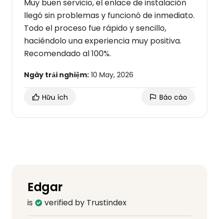
Muy buen servicio, el enlace de instalación
llegó sin problemas y funcionó de inmediato.
Todo el proceso fue rápido y sencillo,
haciéndolo una experiencia muy positiva.
Recomendado al 100%.
Ngày trải nghiệm:
10 May, 2026
Hữu ích
Báo cáo
Edgar
is
verified by Trustindex