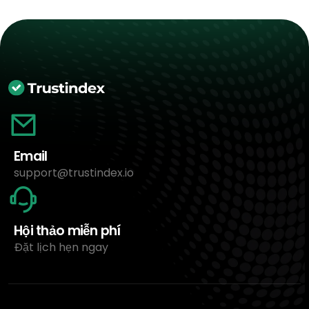
Email
support@trustindex.io
Hội thảo miễn phí
Đặt lịch hẹn ngay