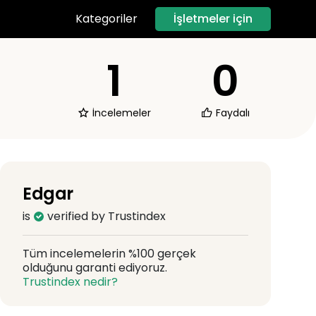
İşletmeler için
Kategoriler
1
0
İncelemeler
Faydalı
Edgar
is
verified by Trustindex
Tüm incelemelerin %100 gerçek
olduğunu garanti ediyoruz.
Trustindex nedir?