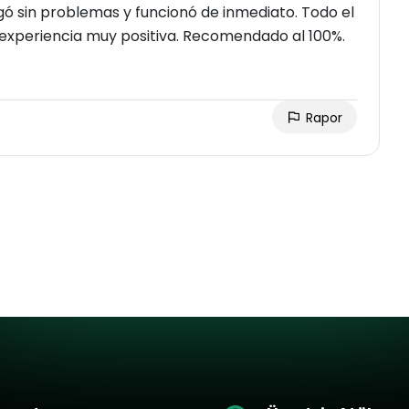
egó sin problemas y funcionó de inmediato. Todo el
a experiencia muy positiva. Recomendado al 100%.
Rapor