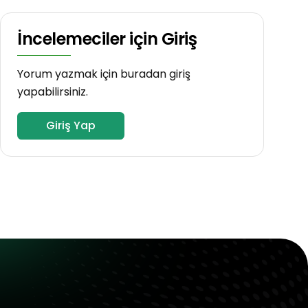
İncelemeciler için Giriş
Yorum yazmak için buradan giriş
yapabilirsiniz.
Giriş Yap