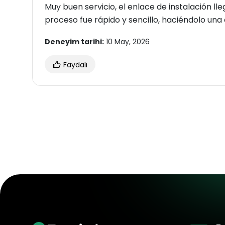
Muy buen servicio, el enlace de instalación ll
proceso fue rápido y sencillo, haciéndolo un
Deneyim tarihi:
10 May, 2026
Faydalı