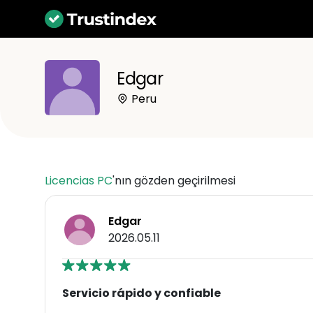
Edgar
Peru
Licencias PC
'nın gözden geçirilmesi
Edgar
2026.05.11
Servicio rápido y confiable