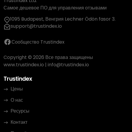
Trustindex Ltd.
Самое дешевое ПО для управления отзывами
1095 Budapest, Венгрия Lechner Ödön fasor 3.
support@trustindex.io
Сообщество Trustindex
Copyright © 2026 Все права защищены
www.trustindex.io
|
info@trustindex.io
Trustindex
Цены
О нас
Ресурсы
Контакт