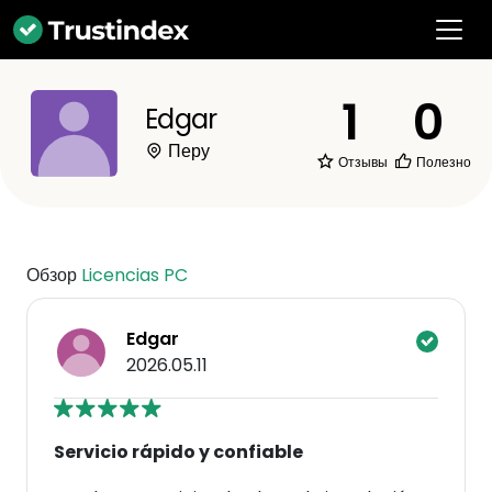
1
0
Edgar
Перу
Отзывы
Полезно
Обзор
Licencias PC
Edgar
2026.05.11
Servicio rápido y confiable