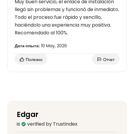
Muy buen servicio, el enlace de instalación
llegó sin problemas y funcionó de inmediato.
Todo el proceso fue rápido y sencillo,
haciéndolo una experiencia muy positiva.
Recomendado al 100%.
Дата опыта:
10 May, 2026
Полезно
Отчет
Edgar
is
verified by Trustindex