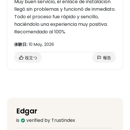
Muy buen servicio, el enlace de instalación
llegó sin problemas y funcionó de inmediato.
Todo el proceso fue rápido y sencillo,
haciéndolo una experiencia muy positiva.
Recomendado al 100%.
体験日:
10 May, 2026
役立つ
報告
Edgar
is
verified by Trustindex