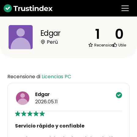
1
0
Edgar
Perù
Recensioni
Utile
Recensione di
Licencias PC
Edgar
2026.05.11
Servicio rápido y confiable