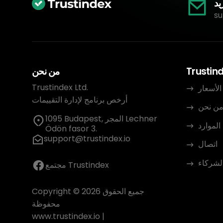
يد
su
Trustin
من نحن
Trustindex Ltd.
الأسعار
أرخص برنامج لإدارة التقييمات
ن نحن
1095 Budapest, المجر Lechner
الموارد
Ödön fasor 3.
support@trustindex.io
اتصال
الشركاء
مجتمع Trustindex
Copyright © 2026 جميع الحقوق
محفوظة
www.trustindex.io
|