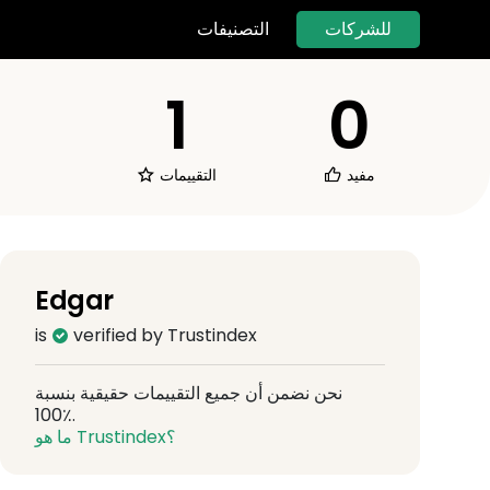
للشركات
التصنيفات
1
0
مفيد
التقييمات
Edgar
is
verified by Trustindex
نحن نضمن أن جميع التقييمات حقيقية بنسبة
100٪.
ما هو Trustindex؟