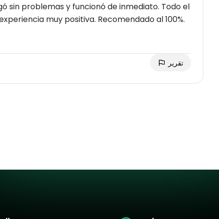
egó sin problemas y funcionó de inmediato. Todo el
a experiencia muy positiva. Recomendado al 100%.
تقرير