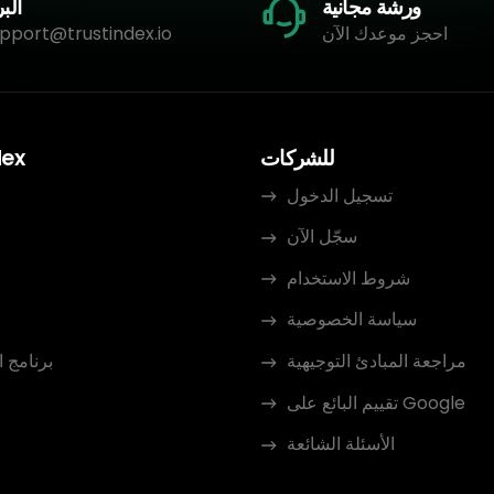
ورشة مجانية
البر
احجز موعدك الآن
pport@trustindex.io
للشركات
dex
تسجيل الدخول
سجّل الآن
م
شروط الاستخدام
سياسة الخصوصية
مراجعة المبادئ التوجيهية
برنامج 
تقييم البائع على Google
الأسئلة الشائعة