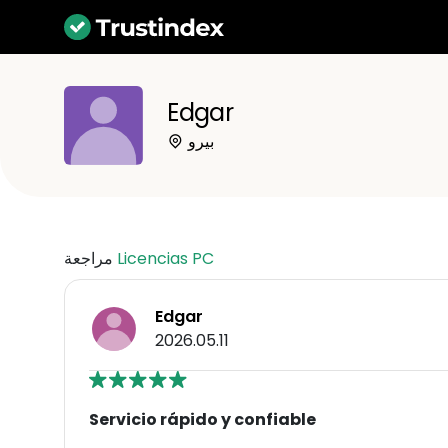
Edgar
بيرو
Licencias PC
مراجعة
Edgar
2026.05.11
Servicio rápido y confiable