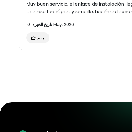
Muy buen servicio, el enlace de instalación ll
proceso fue rápido y sencillo, haciéndolo un
10 May, 2026
تاريخ الخبرة:
مفيد