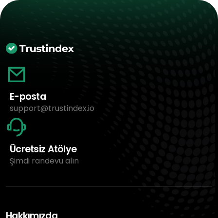
E-posta
support@trustindex.io
Ücretsiz Atölye
Şimdi randevu alın
Hakkımızda