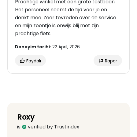
Prachtige winkel met een grote testbaan.
Het personeel neemt de tijd voor je en
denkt mee. Zeer tevreden over de service
en mijn zoontje is onwijs blij met zijn
prachtige fiets.
Deneyim tarihi:
22 April, 2026
Faydalı
Rapor
Roxy
is
verified by Trustindex