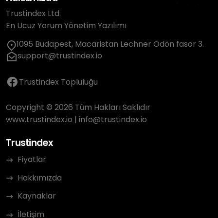
Trustindex Ltd.
En Ucuz Yorum Yönetim Yazılımı
1095 Budapest, Macaristan Lechner Ödön fasor 3.
support@trustindex.io
Trustindex Topluluğu
Copyright © 2026 Tüm Hakları Saklıdır
www.trustindex.io
|
info@trustindex.io
Trustindex
Fiyatlar
Hakkımızda
Kaynaklar
İletişim