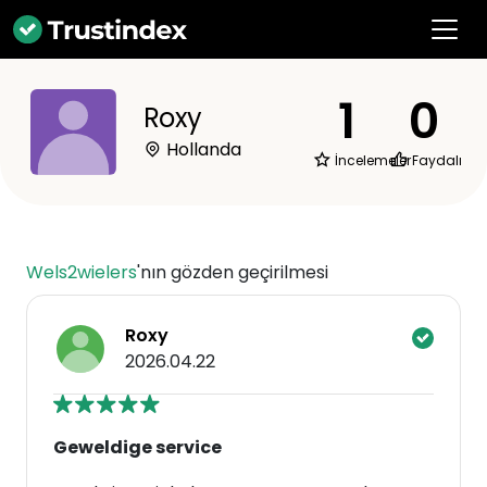
1
0
Roxy
Hollanda
İncelemeler
Faydalı
Wels2wielers
'nın gözden geçirilmesi
Roxy
2026.04.22
Geweldige service