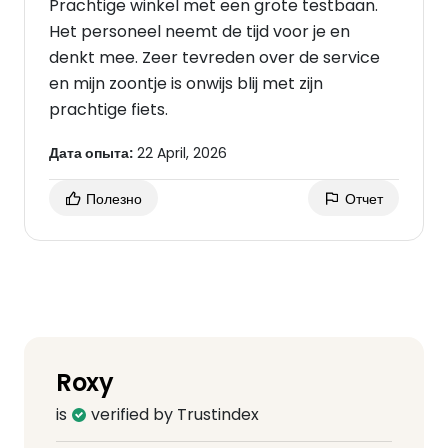
Prachtige winkel met een grote testbaan.
Het personeel neemt de tijd voor je en
denkt mee. Zeer tevreden over de service
en mijn zoontje is onwijs blij met zijn
prachtige fiets.
Дата опыта:
22 April, 2026
Полезно
Отчет
Roxy
is
verified by Trustindex