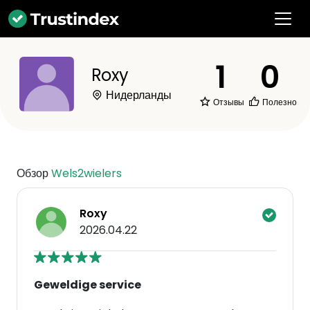
1
0
Roxy
Нидерланды
Отзывы
Полезно
Обзор
Wels2wielers
Roxy
2026.04.22
Geweldige service