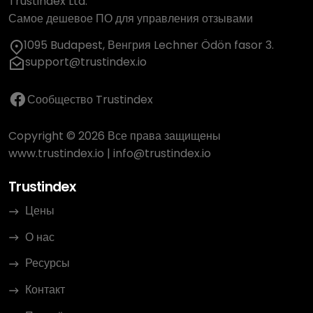
Trustindex Ltd.
Самое дешевое ПО для управления отзывами
1095 Budapest, Венгрия Lechner Ödön fasor 3.
support@trustindex.io
Сообщество Trustindex
Copyright © 2026 Все права защищены
www.trustindex.io
|
info@trustindex.io
Trustindex
Цены
О нас
Ресурсы
Контакт