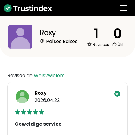
1
0
Roxy
Países Baixos
Revisões
Útil
Revisão de
Wels2wielers
Roxy
2026.04.22
Geweldige service