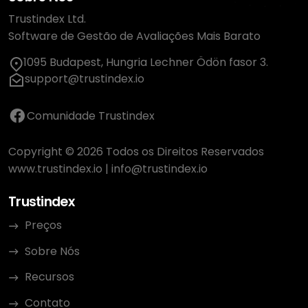
Trustindex Ltd.
Software de Gestão de Avaliações Mais Barato
1095 Budapest, Hungria Lechner Ödön fasor 3.
support@trustindex.io
Comunidade Trustindex
Copyright © 2026 Todos os Direitos Reservados
www.trustindex.io
|
info@trustindex.io
Trustindex
Preços
Sobre Nós
Recursos
Contato