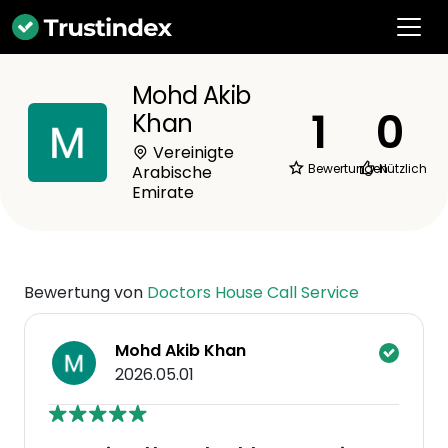
Mohd Akib
1
0
Khan
Vereinigte
Bewertungen
Nützlich
Arabische
Emirate
Bewertung von
Doctors House Call Service
Mohd Akib Khan
2026.05.01