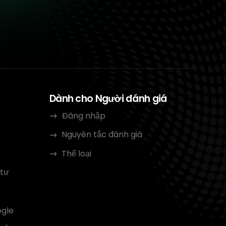
Dành cho Người đánh giá
Đăng nhập
Nguyên tắc đánh giá
Thể loại
 tư
ogle