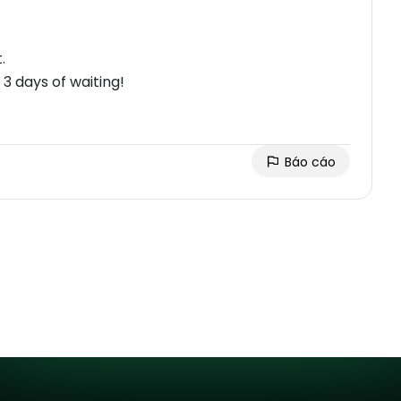
.
3 days of waiting!
Báo cáo