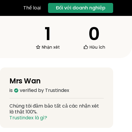
Đối với doanh nghiệp
Thể loại
1
0
Nhận xét
Hữu ích
Mrs Wan
is
verified by Trustindex
Chúng tôi đảm bảo tất cả các nhận xét
là thật 100%.
Trustindex là gì?