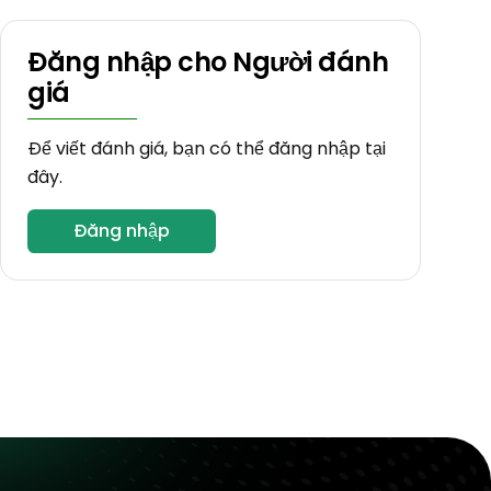
Đăng nhập cho Người đánh
giá
Để viết đánh giá, bạn có thể đăng nhập tại
đây.
Đăng nhập