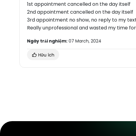
1st appointment cancelled on the day itself
2nd appointment cancelled on the day itself
3rd appointment no show, no reply to my text
Really unprofessional and wasted my time for 
Ngày trải nghiệm:
07 March, 2024
Hữu ích