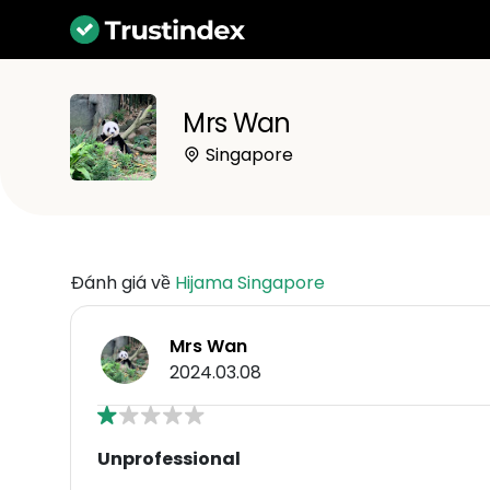
Mrs Wan
Singapore
Đánh giá về
Hijama Singapore
Mrs Wan
2024.03.08
Unprofessional