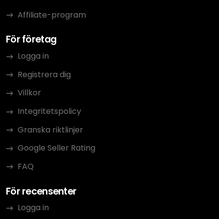
Affiliate-program
För företag
Logga in
Registrera dig
Villkor
Integritetspolicy
Granska riktlinjer
Google Seller Rating
FAQ
För recensenter
Logga in