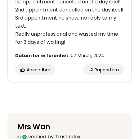
1st appointment cancelled on the day itself
2nd appointment cancelled on the day itself
3rd appointment no show, no reply to my
text.
Really unprofessional and wasted my time
for 3 days of waiting!
Datum för erfarenhet:
07 March, 2024
Användbar
Rapportera
Mrs Wan
is
verified by Trustindex