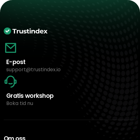
E-post
support@trustindex.io
Gratis workshop
Boka tid nu
Om oss