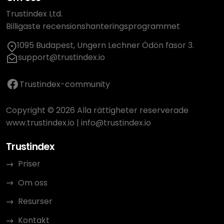
Trustindex Ltd.
Billigaste recensionshanteringsprogrammet
1095 Budapest, Ungern Lechner Ödön fasor 3.
support@trustindex.io
Trustindex-community
Copyright © 2026 Alla rättigheter reserverade
www.trustindex.io
|
info@trustindex.io
Trustindex
Priser
Om oss
Resurser
Kontakt