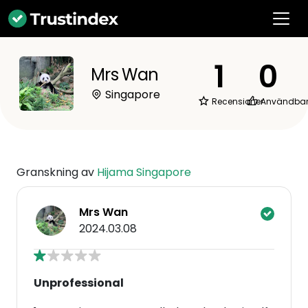
1
0
Mrs Wan
Singapore
Recensioner
Användba
Granskning av
Hijama Singapore
Mrs Wan
2024.03.08
Unprofessional