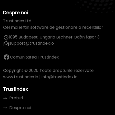
Despre noi
Trustindex Ltd.
Cel mai ieftin software de gestionare a recenziilor
1095 Budapest, Ungaria Lechner Ödön fasor 3.
support@trustindex.io
Comunitatea Trustindex
Copyright © 2026 Toate drepturile rezervate
www.trustindex.io
|
info@trustindex.io
Trustindex
Prețuri
Despre noi