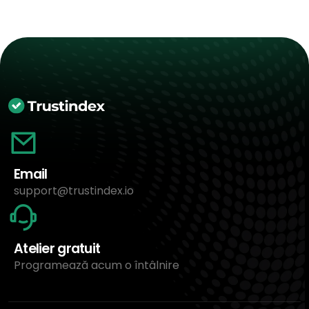
Email
support@trustindex.io
Atelier gratuit
Programează acum o întâlnire