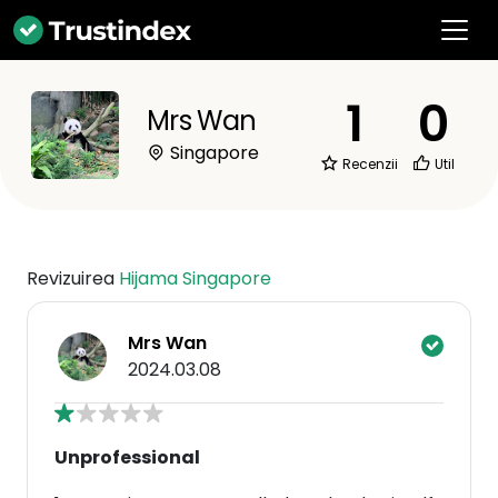
1
0
Mrs Wan
Singapore
Recenzii
Util
Revizuirea
Hijama Singapore
Mrs Wan
2024.03.08
Unprofessional