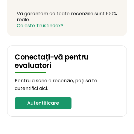
Vă garantăm că toate recenziile sunt 100%
reale.
Ce este Trustindex?
Conectați-vă pentru
evaluatori
Pentru a scrie o recenzie, poți să te
autentifici aici.
Autentificare