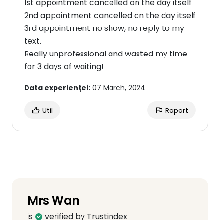
1st appointment cancelled on the day itself
2nd appointment cancelled on the day itself
3rd appointment no show, no reply to my
text.
Really unprofessional and wasted my time
for 3 days of waiting!
Data experienței:
07 March, 2024
Util
Raport
Mrs Wan
is
verified by Trustindex