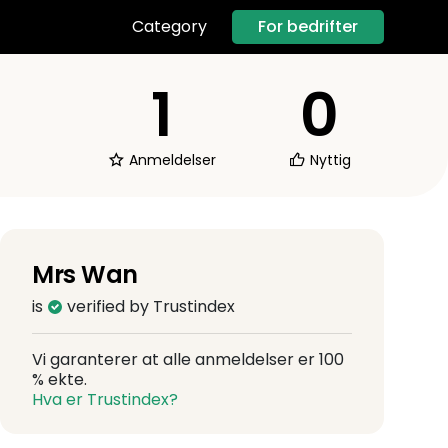
For bedrifter
Category
1
0
Anmeldelser
Nyttig
Mrs Wan
is
verified by Trustindex
Vi garanterer at alle anmeldelser er 100
% ekte.
Hva er Trustindex?