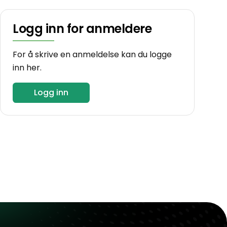
Logg inn for anmeldere
For å skrive en anmeldelse kan du logge
inn her.
Logg inn