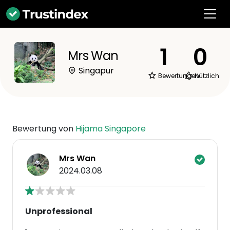
1
0
Mrs Wan
Singapur
Bewertungen
Nützlich
Bewertung von
Hijama Singapore
Mrs Wan
2024.03.08
Unprofessional