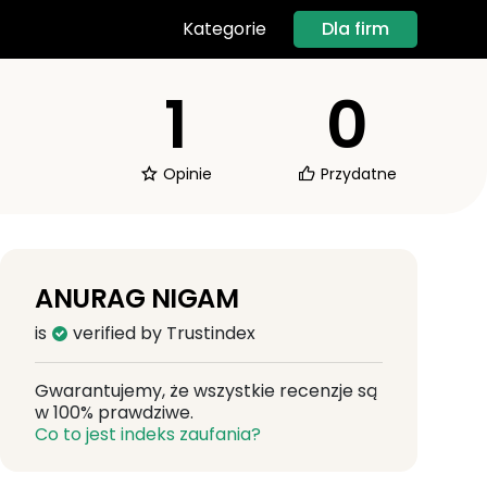
Dla firm
Kategorie
1
0
Opinie
Przydatne
ANURAG NIGAM
is
verified by Trustindex
Gwarantujemy, że wszystkie recenzje są
w 100% prawdziwe.
Co to jest indeks zaufania?