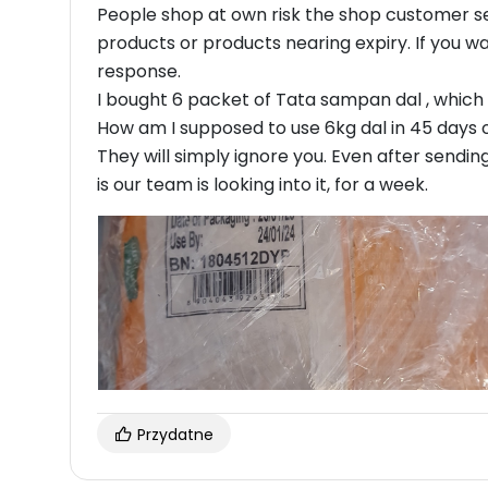
People shop at own risk the shop customer serv
products or products nearing expiry. If you wa
response.
I bought 6 packet of Tata sampan dal , which 
How am I supposed to use 6kg dal in 45 days o
They will simply ignore you. Even after sendi
is our team is looking into it, for a week.
Przydatne