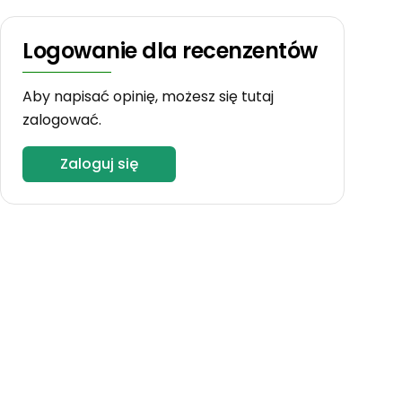
Logowanie dla recenzentów
Aby napisać opinię, możesz się tutaj
zalogować.
Zaloguj się