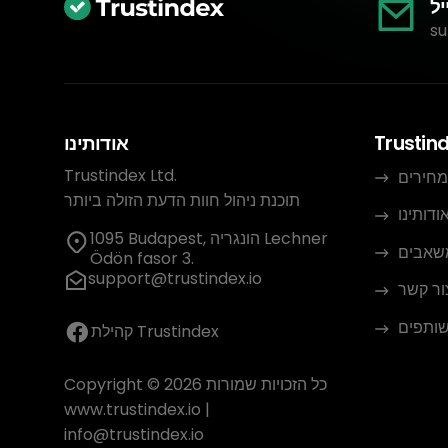
יל
su
Trustin
אודותינו
Trustindex Ltd.
מחירים
תוכנת ניהול חוות הדעת הזולה ביותר
ודותינו
1095 Budapest, הונגריה Lechner
שאבים
Ödön fasor 3.
support@trustindex.io
ור קשר
שותפים
קהילת Trustindex
Copyright © 2026 כל הזכויות שמורות
www.trustindex.io
|
info@trustindex.io