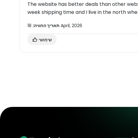
The website has better deals than other websi
week shipping time and I live in the north wher
18 April, 2026
תאריך החוויה:
שימושי