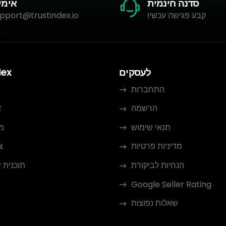
סדנה חינמית
אימי
קבע פגישה עכשיו
pport@trustindex.io
לעסקים
dex
התחברות
הרשמה
א
תנאי שימוש
מ
מדיניות פרטיות
צ
הנחיות לביקורת
תוכנית 
Google Seller Rating
שאלות נפוצות