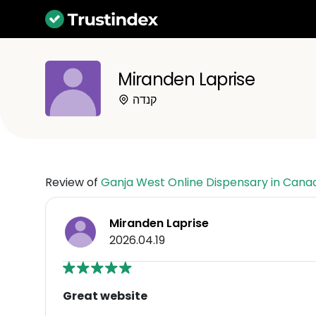
Miranden Laprise
קנדה
Review of
Ganja West Online Dispensary in Cana
Miranden Laprise
2026.04.19
Great website