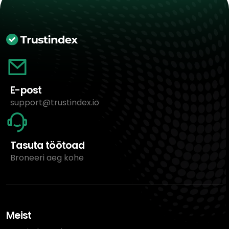
E-post
support@trustindex.io
Tasuta töötoad
Broneeri aeg kohe
Meist