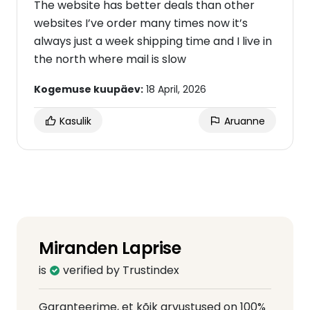
The website has better deals than other
websites I’ve order many times now it’s
always just a week shipping time and I live in
the north where mail is slow
Kogemuse kuupäev:
18 April, 2026
Kasulik
Aruanne
Miranden Laprise
is
verified by Trustindex
Garanteerime, et kõik arvustused on 100%