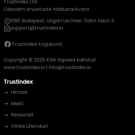
Trustindex Ltd.
Odavaim arvustuste haldustarkvara
1095 Budapest, Ungari Lechner Ödön fasor 3.
support@trustindex.io
Trustindexi kogukond
Copyright © 2026 Kõik õigused kaitstud
www.trustindex.io
|
info@trustindex.io
Trustindex
Hinnad
Meist
Ressursid
Võtke ühendust