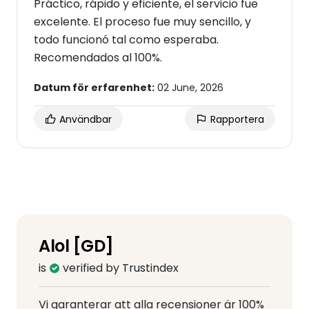
Práctico, rápido y eficiente, el servicio fue
excelente. El proceso fue muy sencillo, y
todo funcionó tal como esperaba.
Recomendados al 100%.
Datum för erfarenhet:
02 June, 2026
Användbar
Rapportera
Alol [GD]
is
verified by Trustindex
Vi garanterar att alla recensioner är 100%