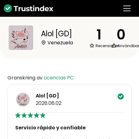
1
0
Alol [GD]
Venezuela
Recensioner
Användba
Granskning av
Licencias PC
Alol [GD]
2026.06.02
Servicio rápido y confiable