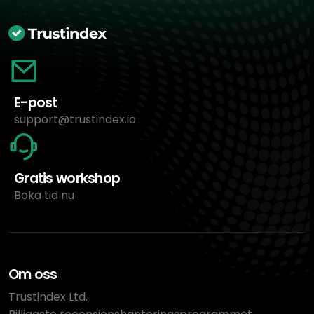
E-post
support@trustindex.io
Gratis workshop
Boka tid nu
Om oss
Trustindex Ltd.