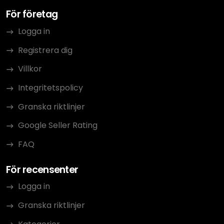
För företag
Logga in
Registrera dig
Villkor
Integritetspolicy
Granska riktlinjer
Google Seller Rating
FAQ
För recensenter
Logga in
Granska riktlinjer