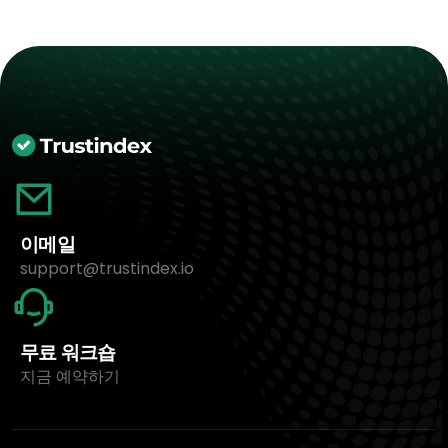
이메일
support@trustindex.io
무료 워크숍
지금 예약하기