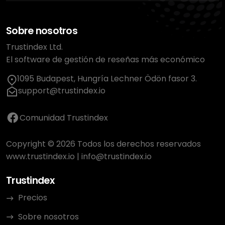
Sobre nosotros
Trustindex Ltd.
El software de gestión de reseñas más económico
1095 Budapest, Hungría Lechner Ödön fasor 3.
support@trustindex.io
Comunidad Trustindex
Copyright © 2026 Todos los derechos reservados
www.trustindex.io
|
info@trustindex.io
Trustindex
Precios
Sobre nosotros