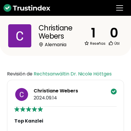
Christiane
1
0
Webers
Reseñas
Útil
Alemania
Revisión de
Rechtsanwältin Dr. Nicole Höttges
Christiane Webers
2024.09.14
Top Kanzlei