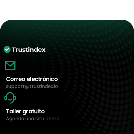
Correo electrónico
support@trustindex.io
Taller gratuito
Agenda una cita ahora