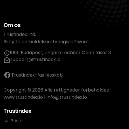
Om os
Trustindex Ltd.
Billigste anmeldelsesstyringssoftware
1095 Budapest, Ungarn Lechner Ödön fasor 3.
support@trustindex.io
Trustindex-fællesskab
Copyright © 2026 Alle rettigheder forbeholdes
www.trustindex.io
|
info@trustindex.io
Trustindex
Priser