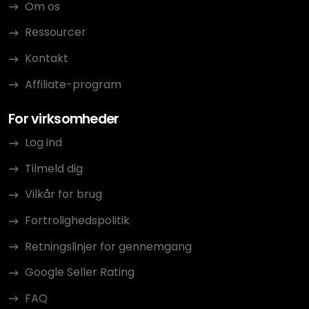
Om os
Ressourcer
Kontakt
Affiliate-program
For virksomheder
Log ind
Tilmeld dig
Vilkår for brug
Fortrolighedspolitik
Retningslinjer for gennemgang
Google Seller Rating
FAQ