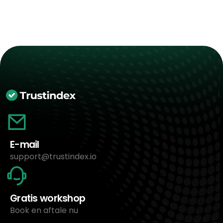
E-mail
support@trustindex.io
Gratis workshop
Book en aftale nu