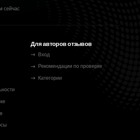
м сейчас
Для авторов отзывов
Вход
Рекомендации по проверке
Категории
ьности
ке
e
осы