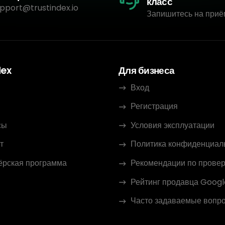
класс
pport@trustindex.io
Запишитесь на приё
dex
Для бизнеса
Вход
Регистрация
сы
Условия эксплуатации
т
Политика конфиденциал
ёрская программа
Рекомендации по провер
Рейтинг продавца Googl
Часто задаваемые вопр