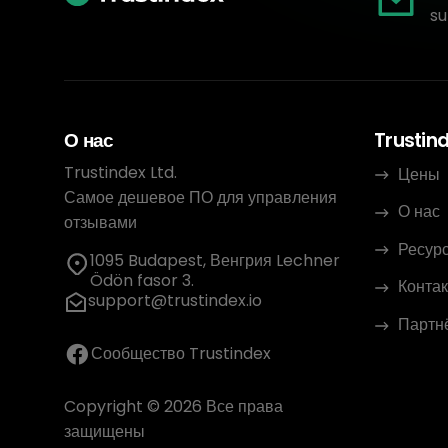
su
О нас
Trustin
Trustindex Ltd.
Цены
Самое дешевое ПО для управления
О нас
отзывами
Ресур
1095 Budapest, Венгрия Lechner
Ödön fasor 3.
Контак
support@trustindex.io
Партн
Сообщество Trustindex
Copyright © 2026 Все права
защищены