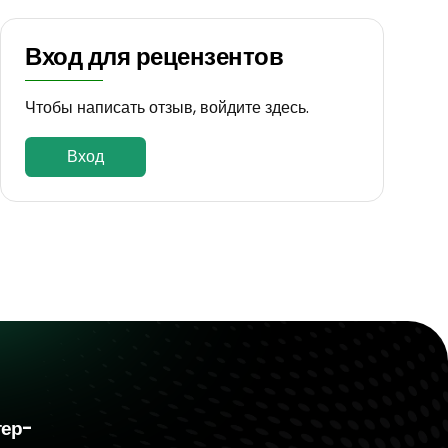
Вход для рецензентов
Чтобы написать отзыв, войдите здесь.
Вход
тер-