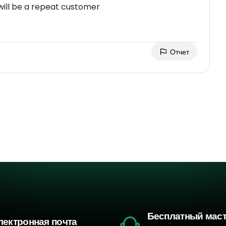
will be a repeat customer
Отчет
Бесплатный мас
лектронная почта