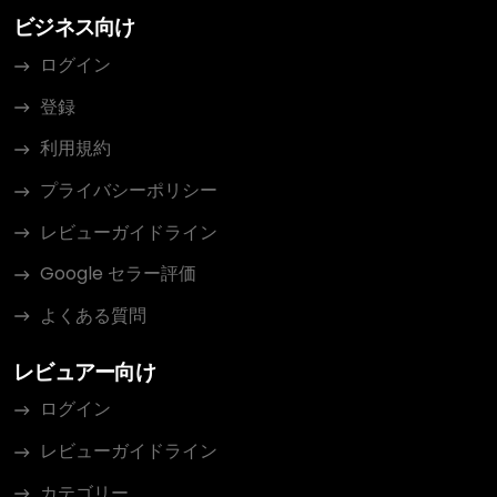
ビジネス向け
ログイン
登録
利用規約
プライバシーポリシー
レビューガイドライン
Google セラー評価
よくある質問
レビュアー向け
ログイン
レビューガイドライン
カテゴリー