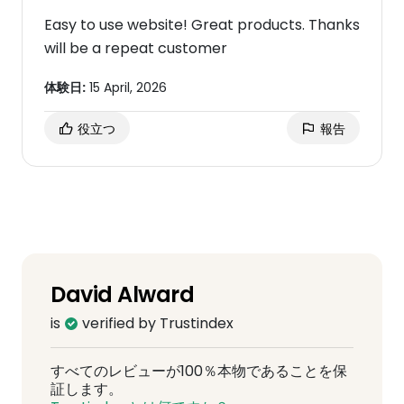
Easy to use website! Great products. Thanks
will be a repeat customer
体験日:
15 April, 2026
役立つ
報告
David Alward
is
verified by Trustindex
すべてのレビューが100％本物であることを保
証します。