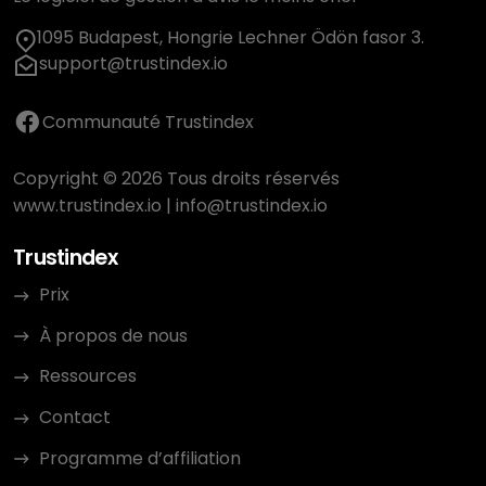
1095 Budapest, Hongrie Lechner Ödön fasor 3.
support@trustindex.io
Communauté Trustindex
Copyright © 2026 Tous droits réservés
www.trustindex.io
|
info@trustindex.io
Trustindex
Prix
À propos de nous
Ressources
Contact
Programme d’affiliation