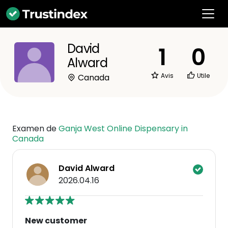
David
1
0
Alward
Avis
Utile
Canada
Examen de
Ganja West Online Dispensary in
Canada
David Alward
2026.04.16
New customer