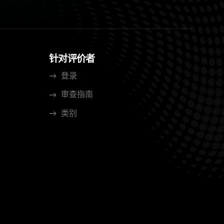
针对评价者
登录
审查指南
类别