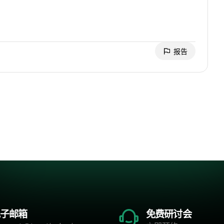
报告
子邮箱
免费研讨会