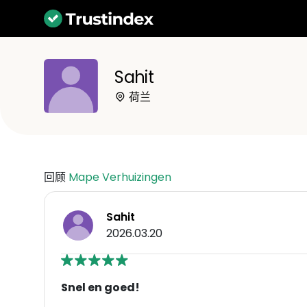
Sahit
荷兰
回顾
Mape Verhuizingen
Sahit
2026.03.20
Snel en goed!