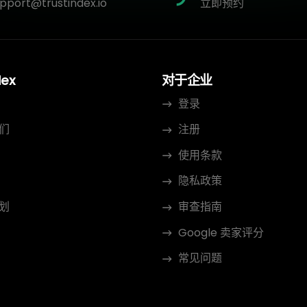
pport@trustindex.io
立即预约
dex
对于企业
登录
们
注册
使用条款
隐私政策
划
审查指南
Google 卖家评分
常见问题