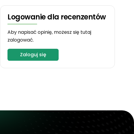
Logowanie dla recenzentów
Aby napisać opinię, możesz się tutaj
zalogować.
Zaloguj się