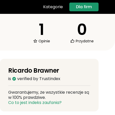
Dla firm
Kategorie
1
0
Opinie
Przydatne
Ricardo Brawner
is
verified by Trustindex
Gwarantujemy, że wszystkie recenzje są
w 100% prawdziwe.
Co to jest indeks zaufania?