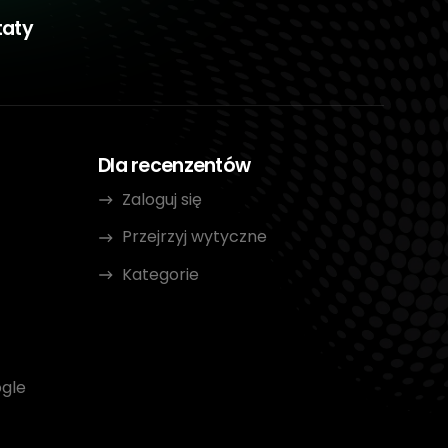
taty
Dla recenzentów
Zaloguj się
Przejrzyj wytyczne
Kategorie
gle