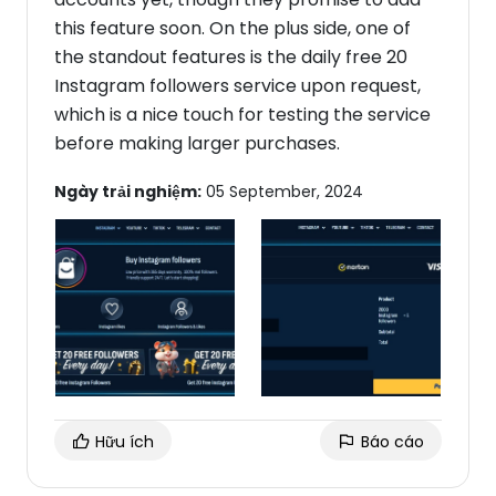
this feature soon. On the plus side, one of
the standout features is the daily free 20
Instagram followers service upon request,
which is a nice touch for testing the service
before making larger purchases.
Ngày trải nghiệm:
05 September, 2024
Hữu ích
Báo cáo