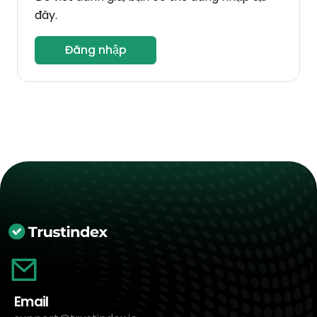
đây.
Đăng nhập
Email