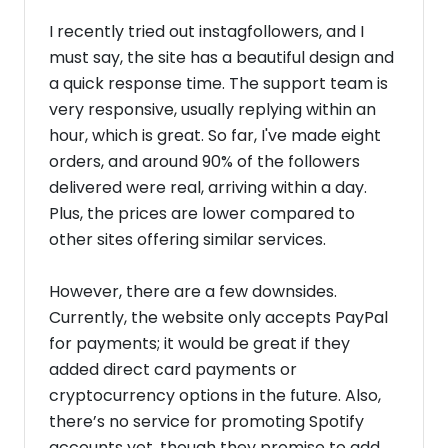
I recently tried out instagfollowers, and I
must say, the site has a beautiful design and
a quick response time. The support team is
very responsive, usually replying within an
hour, which is great. So far, I've made eight
orders, and around 90% of the followers
delivered were real, arriving within a day.
Plus, the prices are lower compared to
other sites offering similar services.
However, there are a few downsides.
Currently, the website only accepts PayPal
for payments; it would be great if they
added direct card payments or
cryptocurrency options in the future. Also,
there’s no service for promoting Spotify
accounts yet, though they promise to add