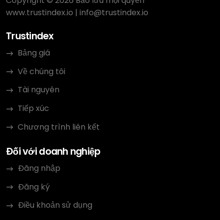
Copyright © 2026 Bảo lưu mọi quyền
www.trustindex.io
|
info@trustindex.io
Trustindex
Bảng giá
Về chúng tôi
Tài nguyên
Tiếp xúc
Chương trình liên kết
Đối với doanh nghiệp
Đăng nhập
Đăng ký
Điều khoản sử dụng