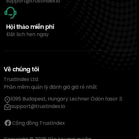
support@trustindex.io
Hội thảo miễn phí
Đặt lịch hẹn ngay
Về chúng tôi
Trustindex Ltd.
Phần mềm quản lý đánh giá giá rẻ nhất
1095 Budapest, Hungary Lechner Ödön fasor 3.
support@trustindex.io
Cộng đồng Trustindex