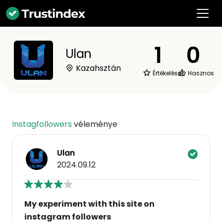
1
0
Ulan
Kazahsztán
Értékelések
Hasznos
Instagfollowers
véleménye
Ulan
2024.09.12
My experiment with this site on
instagram followers