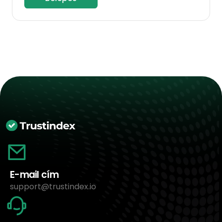
E-mail cím
support@trustindex.io