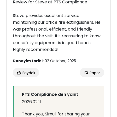
Review for Steve at PTS Compliance
Steve provides excellent service
maintaining our office fire extinguishers. He
was professional, efficient, and friendly
throughout the visit. It's reassuring to know
our safety equipment is in good hands.
Highly recommended!
Deneyim tarihi:
02 October, 2025
Faydalı
Rapor
PTS Compliance den yanıt
2026.02.11
Thank you, Simul, for sharing your