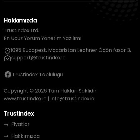
Hakkımızda
Trustindex Ltd.
En Ucuz Yorum Yönetim Yazılımı
1095 Budapest, Macaristan Lechner Ödön fasor 3.
support@trustindex.io
Trustindex Topluluğu
Copyright © 2026 Tüm Hakları Saklıdır
www.trustindex.io
|
info@trustindex.io
Trustindex
Fiyatlar
Hakkımızda