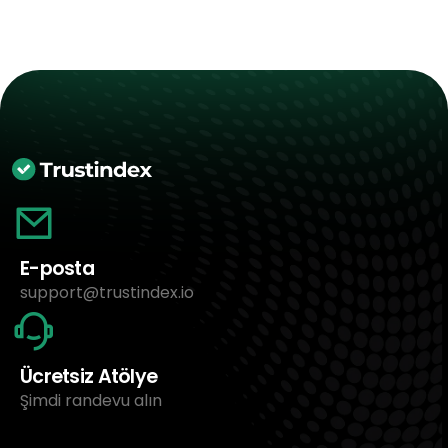
E-posta
support@trustindex.io
Ücretsiz Atölye
Şimdi randevu alın