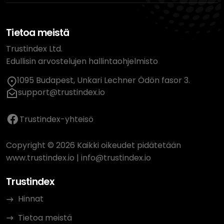
Tietoa meistä
Trustindex Ltd.
Edullisin arvostelujen hallintaohjelmisto
1095 Budapest, Unkari Lechner Ödön fasor 3.
support@trustindex.io
Trustindex-yhteisö
Copyright © 2026 Kaikki oikeudet pidätetään
www.trustindex.io
|
info@trustindex.io
Trustindex
Hinnat
Tietoa meistä