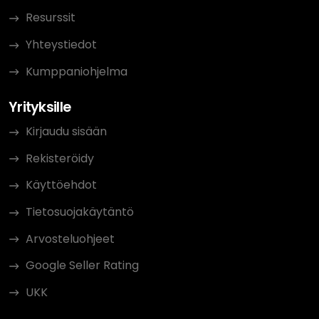
Resurssit
Yhteystiedot
Kumppaniohjelma
Yrityksille
Kirjaudu sisään
Rekisteröidy
Käyttöehdot
Tietosuojakäytäntö
Arvosteluohjeet
Google Seller Rating
UKK