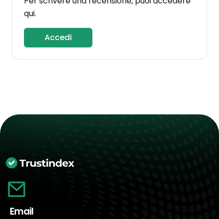
Per scrivere una recensione, puoi accedere
qui.
Accedi
Email