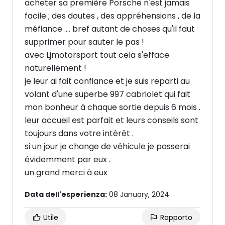
acheter sa première Porsche n'est jamais
facile ; des doutes , des appréhensions , de la
méfiance .... bref autant de choses qu'il faut
supprimer pour sauter le pas !
avec Ljmotorsport tout cela s'efface
naturellement !
je leur ai fait confiance et je suis reparti au
volant d'une superbe 997 cabriolet qui fait
mon bonheur à chaque sortie depuis 6 mois .
leur accueil est parfait et leurs conseils sont
toujours dans votre intérêt .
si un jour je change de véhicule je passerai
évidemment par eux .
un grand merci à eux
Data dell'esperienza:
08 January, 2024
Utile
Rapporto