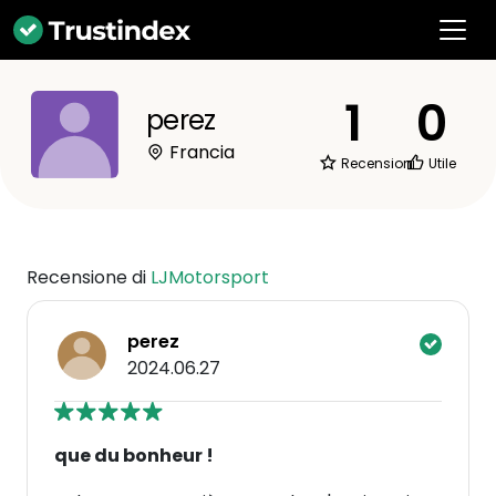
1
0
perez
Francia
Recensioni
Utile
Recensione di
LJMotorsport
perez
2024.06.27
que du bonheur !