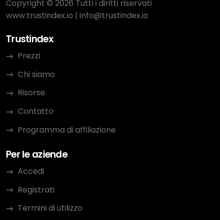
Copyright © 2026 Tutti i diritti riservati
www.trustindex.io
|
info@trustindex.io
Trustindex
Prezzi
Chi siamo
Risorse
Contatto
Programma di affiliazione
Per le aziende
Accedi
Registrati
Termini di utilizzo