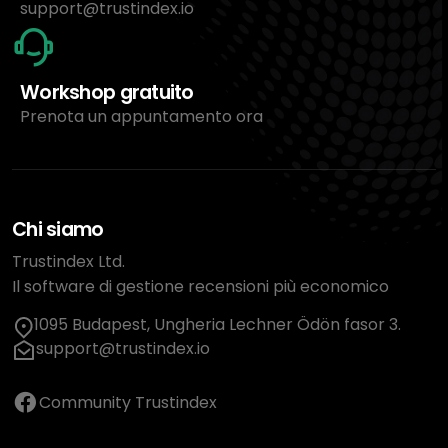
support@trustindex.io
Workshop gratuito
Prenota un appuntamento ora
Chi siamo
Trustindex Ltd.
Il software di gestione recensioni più economico
1095 Budapest, Ungheria Lechner Ödön fasor 3.
support@trustindex.io
Community Trustindex