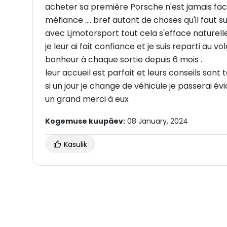
acheter sa première Porsche n'est jamais facil
méfiance .... bref autant de choses qu'il faut 
avec Ljmotorsport tout cela s'efface naturel
je leur ai fait confiance et je suis reparti au 
bonheur à chaque sortie depuis 6 mois .
leur accueil est parfait et leurs conseils sont 
si un jour je change de véhicule je passerai é
un grand merci à eux
Kogemuse kuupäev:
08 January, 2024
Kasulik