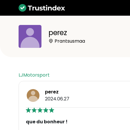
perez
Prantsusmaa
LJMotorsport
perez
2024.06.27
que du bonheur !