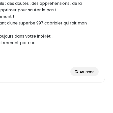
e ; des doutes , des appréhensions , de la
supprimer pour sauter le pas !
lement !
volant d'une superbe 997 cabriolet qui fait mon
toujours dans votre intérêt .
videmment par eux .
Aruanne