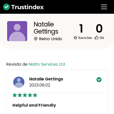
Natalie
1
0
Gettings
Revisões
Útil
Reino Unido
Revisão de
Nialto Services Ltd
Natalie Gettings
2023.06.02
Helpful and Friendly