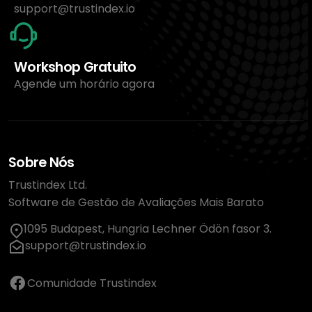
support@trustindex.io
Workshop Gratuito
Agende um horário agora
Sobre Nós
Trustindex Ltd.
Software de Gestão de Avaliações Mais Barato
1095 Budapest, Hungria Lechner Ödön fasor 3.
support@trustindex.io
Comunidade Trustindex