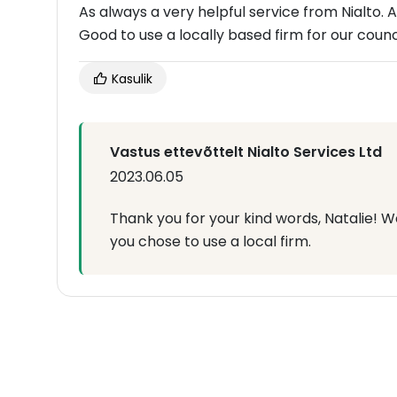
As always a very helpful service from Nialto.
Good to use a locally based firm for our counc
Kasulik
Vastus ettevõttelt Nialto Services Ltd
2023.06.05
Thank you for your kind words, Natalie! W
you chose to use a local firm.