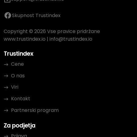
Skupnost Trustindex
Copyright © 2026 Vse pravice pridržane
www.trustindex.io
|
info@trustindex.io
Trustindex
Cene
O nas
Viri
Kontakt
Partnerski program
Za podjetja
Prijava