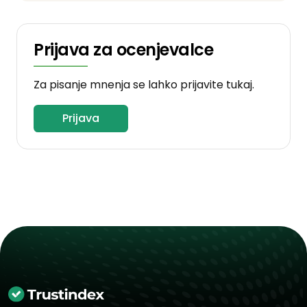
Prijava za ocenjevalce
Za pisanje mnenja se lahko prijavite tukaj.
Prijava