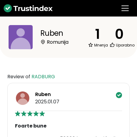
1
0
Ruben
Romunija
Mnenja
Uporabno
Review of
RADBURG
Ruben
2025.01.07
Foarte bune