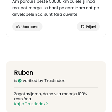
Am parcurs peste 50000 km cu ele și încă
mai pot merge. La banii pe care i-am dat pe
anvelopele Eco, sunt fără cuvinte
Uporabno
Prijavi
Ruben
is
verified by Trustindex
Zagotavljamo, da so vsa mnenja 100%
resnična.
Kaj je Trustindex?