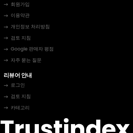
회원가입
이용약관
개인정보 처리방침
검토 지침
Google 판매자 평점
자주 묻는 질문
리뷰어 안내
로그인
검토 지침
카테고리
Trustindex