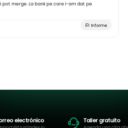
 pot merge. La banii pe care i-am dat pe
Informe
orreo electrónico
Taller gratuito
pport@trustindex.io
Agenda una cita ah