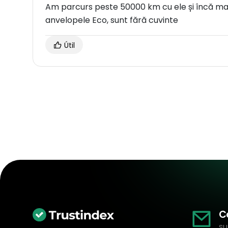
Am parcurs peste 50000 km cu ele și încă mai
anvelopele Eco, sunt fără cuvinte
Útil
C
su