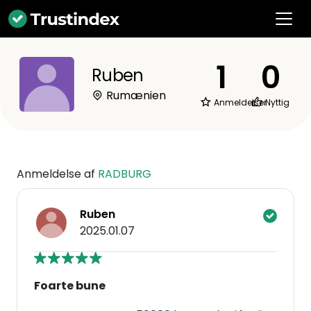
1
0
Ruben
Rumænien
Anmeldelser
Nyttig
Anmeldelse af
RADBURG
Ruben
2025.01.07
Foarte bune