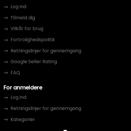
Log ind
Tilmeld dig
Vilkår for brug
Fortrolighedspolitik
Retningslinjer for gennemgang
Google Seller Rating
FAQ
For anmeldere
Log ind
Retningslinjer for gennemgang
Kategorier