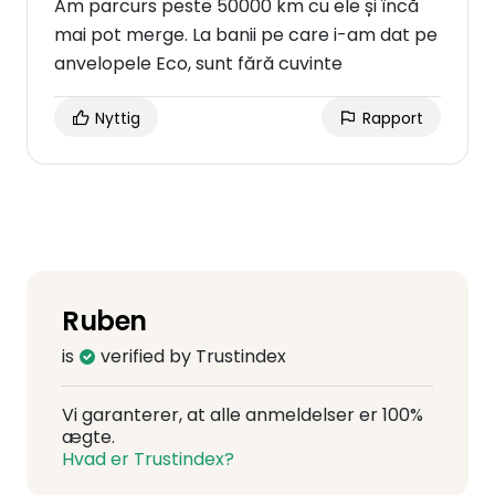
Am parcurs peste 50000 km cu ele și încă
mai pot merge. La banii pe care i-am dat pe
anvelopele Eco, sunt fără cuvinte
Nyttig
Rapport
Ruben
is
verified by Trustindex
Vi garanterer, at alle anmeldelser er 100%
ægte.
Hvad er Trustindex?