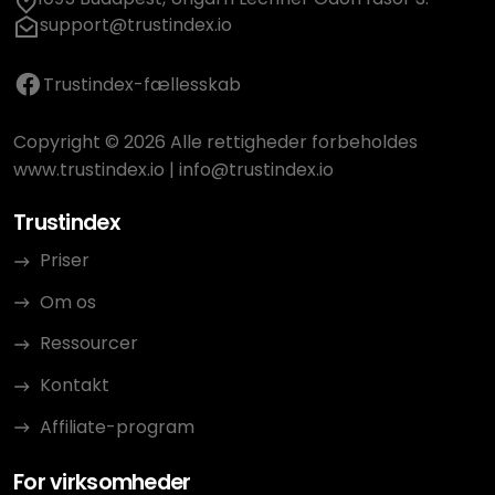
support@trustindex.io
Trustindex-fællesskab
Copyright © 2026 Alle rettigheder forbeholdes
www.trustindex.io
|
info@trustindex.io
Trustindex
Priser
Om os
Ressourcer
Kontakt
Affiliate-program
For virksomheder