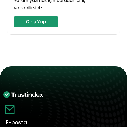
Yorum yazmak için buradan giriş
yapabilirsiniz.
Giriş Yap
E-posta