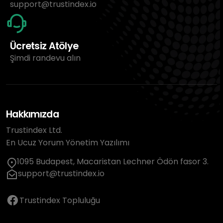
support@trustindex.io
Ücretsiz Atölye
Şimdi randevu alın
Hakkımızda
Trustindex Ltd.
En Ucuz Yorum Yönetim Yazılımı
1095 Budapest, Macaristan Lechner Ödön fasor 3.
support@trustindex.io
Trustindex Topluluğu