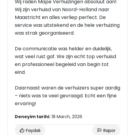
Wij raden Mape Verhuizingen absoluut aan!
Wij zijn verhuisd van Noord-Holland naar
Maastricht en alles verliep perfect. De
service was uitstekend en de hele verhuizing
was strak georganiseerd.
De communicatie was helder en duidelijk,
wat veel rust gaf. We zijn echt top verhuisd
en professioneel begeleid van begin tot
eind.
Daarnaast waren de verhuizers super aardig
– niets was te veel gevraagd. Echt een fijne
ervaring!
Deneyim tarihi:
18 March, 2026
Faydalı
Rapor