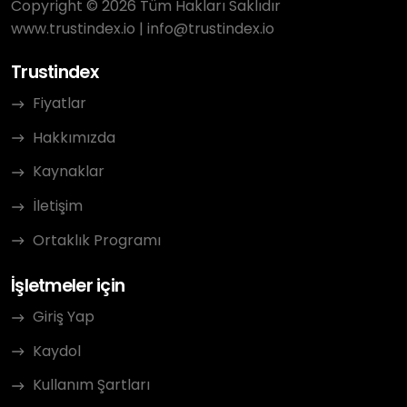
Copyright © 2026 Tüm Hakları Saklıdır
www.trustindex.io
|
info@trustindex.io
Trustindex
Fiyatlar
Hakkımızda
Kaynaklar
İletişim
Ortaklık Programı
İşletmeler için
Giriş Yap
Kaydol
Kullanım Şartları