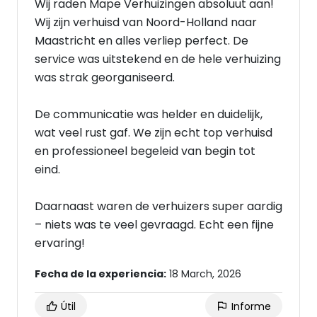
Wij raden Mape Verhuizingen absoluut aan!
Wij zijn verhuisd van Noord-Holland naar
Maastricht en alles verliep perfect. De
service was uitstekend en de hele verhuizing
was strak georganiseerd.
De communicatie was helder en duidelijk,
wat veel rust gaf. We zijn echt top verhuisd
en professioneel begeleid van begin tot
eind.
Daarnaast waren de verhuizers super aardig
– niets was te veel gevraagd. Echt een fijne
ervaring!
Fecha de la experiencia:
18 March, 2026
Útil
Informe