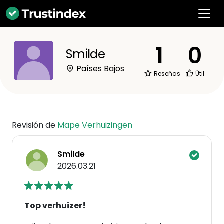
1
0
Smilde
Países Bajos
Reseñas
Útil
Revisión de
Mape Verhuizingen
Smilde
2026.03.21
Top verhuizer!