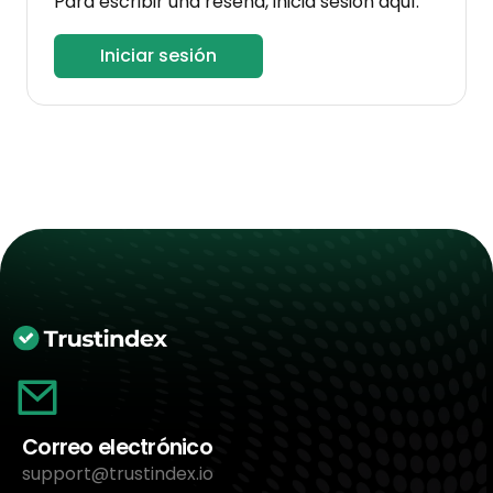
Para escribir una reseña, inicia sesión aquí.
Iniciar sesión
Correo electrónico
support@trustindex.io