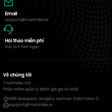
Email
support@trustindex.io
Hội thảo miễn phí
Đặt lịch hẹn ngay
Về chúng tôi
Trustindex Ltd.
Phần mềm quản lý đánh giá giá rẻ nhất
1095 Budapest, Hungary Lechner Ödön fasor 3.
support@trustindex.io