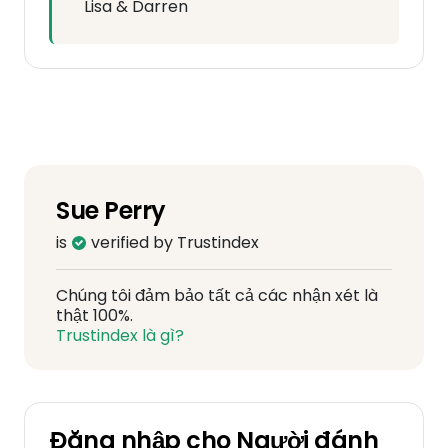
Lisa & Darren
Sue Perry
is
verified by Trustindex
Chúng tôi đảm bảo tất cả các nhận xét là
thật 100%.
Trustindex là gì?
Đăng nhập cho Người đánh