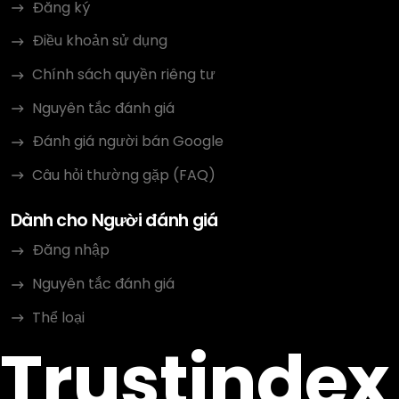
Đăng ký
Điều khoản sử dụng
Chính sách quyền riêng tư
Nguyên tắc đánh giá
Đánh giá người bán Google
Câu hỏi thường gặp (FAQ)
Dành cho Người đánh giá
Đăng nhập
Nguyên tắc đánh giá
Thể loại
Trustindex