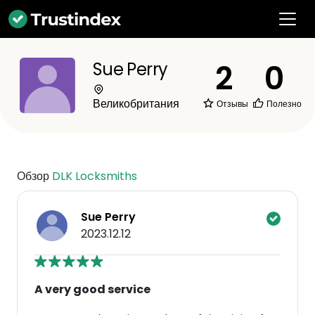
2
0
Sue Perry
Великобритания
Отзывы
Полезно
Обзор
DLK Locksmiths
Sue Perry
2023.12.12
A very good service