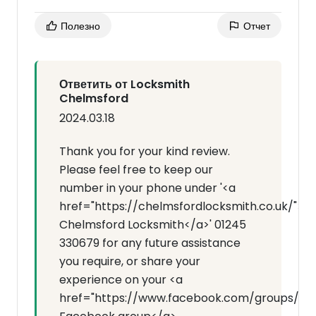
Полезно
Отчет
Ответить от Locksmith
Chelmsford
2024.03.18
Thank you for your kind review.
Please feel free to keep our
number in your phone under '<a
href="https://chelmsfordlocksmith.co.uk/">
Chelmsford Locksmith</a>' 01245
330679 for any future assistance
you require, or share your
experience on your <a
href="https://www.facebook.com/groups/7143