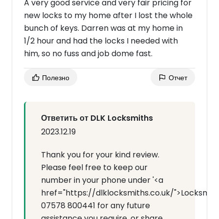
A very good service and very fair pricing for
new locks to my home after I lost the whole
bunch of keys. Darren was at my home in
1/2 hour and had the locks I needed with
him, so no fuss and job dome fast.
Полезно
Отчет
Ответить от DLK Locksmiths
2023.12.19
Thank you for your kind review.
Please feel free to keep our
number in your phone under '<a
href="https://dlklocksmiths.co.uk/">Locksmit
07578 800441 for any future
assistance you require, or share