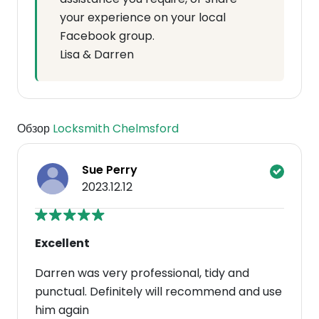
your experience on your local
Facebook group.
Lisa & Darren
Обзор
Locksmith Chelmsford
Sue Perry
2023.12.12
Excellent
Darren was very professional, tidy and
punctual. Definitely will recommend and use
him again