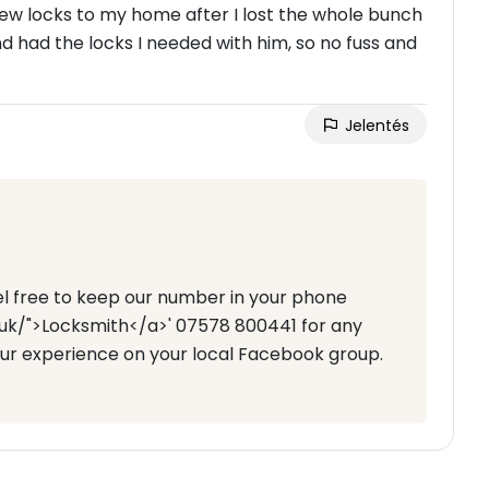
 new locks to my home after I lost the whole bunch
d had the locks I needed with him, so no fuss and
Jelentés
eel free to keep our number in your phone
.uk/">Locksmith</a>' 07578 800441 for any
your experience on your local Facebook group.