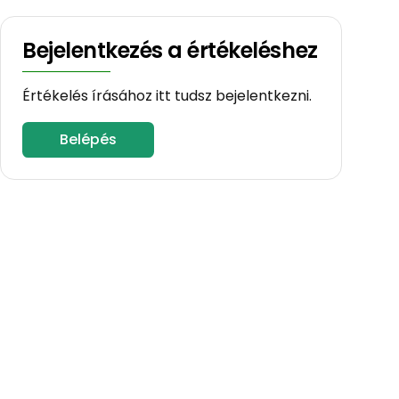
Bejelentkezés a értékeléshez
Értékelés írásához itt tudsz bejelentkezni.
Belépés