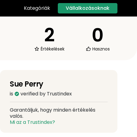
Vállalkozásoknak
Kategóriák
2
0
Értékelések
Hasznos
Sue Perry
is
verified by Trustindex
Garantáljuk, hogy minden értékelés
valós.
Mi az a Trustindex?