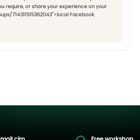
ou require, or share your experience on your
ups/714311515362043">local Facebook
-mail cím
Free workshop