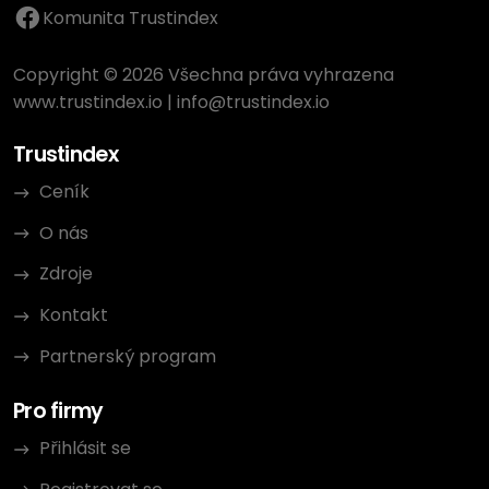
Komunita Trustindex
Copyright © 2026 Všechna práva vyhrazena
www.trustindex.io
|
info@trustindex.io
Trustindex
Ceník
O nás
Zdroje
Kontakt
Partnerský program
Pro firmy
Přihlásit se