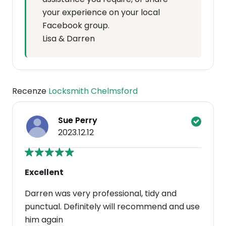
your experience on your local
Facebook group.
Lisa & Darren
Recenze
Locksmith Chelmsford
Sue Perry
2023.12.12
Excellent
Darren was very professional, tidy and
punctual. Definitely will recommend and use
him again