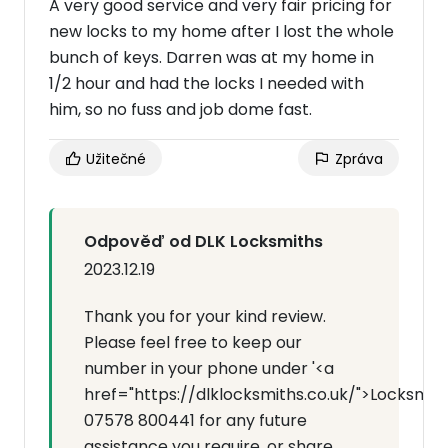
A very good service and very fair pricing for
new locks to my home after I lost the whole
bunch of keys. Darren was at my home in
1/2 hour and had the locks I needed with
him, so no fuss and job dome fast.
Užitečné
Zpráva
Odpověď od DLK Locksmiths
2023.12.19
Thank you for your kind review.
Please feel free to keep our
number in your phone under '<a
href="https://dlklocksmiths.co.uk/">Locksmit
07578 800441 for any future
assistance you require, or share