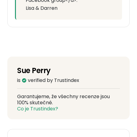
Facebook group</a>.
Lisa & Darren
Sue Perry
is
verified by Trustindex
Garantujeme, že všechny recenze jsou
100% skutečné.
Co je Trustindex?