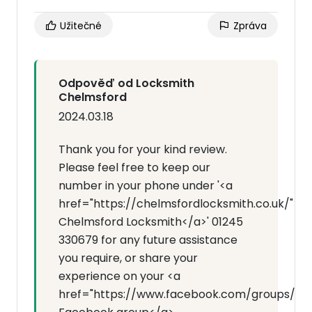
Užitečné
Zpráva
Odpověď od Locksmith
Chelmsford
2024.03.18
Thank you for your kind review.
Please feel free to keep our
number in your phone under '<a
href="https://chelmsfordlocksmith.co.uk/">
Chelmsford Locksmith</a>' 01245
330679 for any future assistance
you require, or share your
experience on your <a
href="https://www.facebook.com/groups/7143