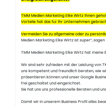
TMM Medien Marketing Elke Wirtz Ihnen gehol
Vorteile hat das für Ihr Unternehmen gebrac
Vermeiden Sie zu allgemeine oder zu persönl
Medien Marketing Elke Wirtz ist super”, sagen 
TMM Medien Marketing Elke Wirtz hat meine 
Wir sind sehr zufrieden mit der Leistung von 
uns kompetent und freundlich beraten, wie w
präsentieren können und unser Google Busines
frei geschaltet und eingerichtet.
Sie hat uns uns professionelle Beraten und un
Damit wir in unserem Business Profil alles bea