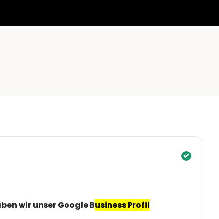
ben wir unser Google B
usiness Profil