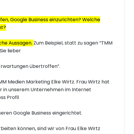
fen, Google Business einzurichten? Welche
ht?
iche Aussagen.
Zum Beispiel, statt zu sagen “TMM
Sie lieber
Erwartungen übertroffen”.
TMM Medien Marketing Elke Wirtz. Frau Wirtz hat
ir in unserem Unternehmen im Internet
s Profil
seren Google Business eingerichtet.
rbeiten können, sind wir von Frau Elke Wirtz