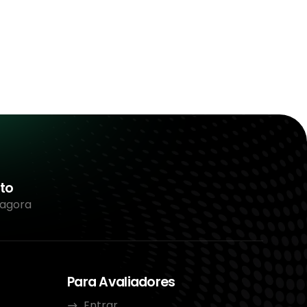
to
 agora
Para Avaliadores
Entrar