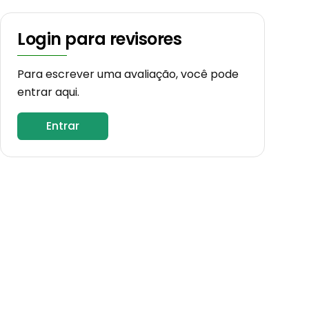
Login para revisores
Para escrever uma avaliação, você pode
entrar aqui.
Entrar