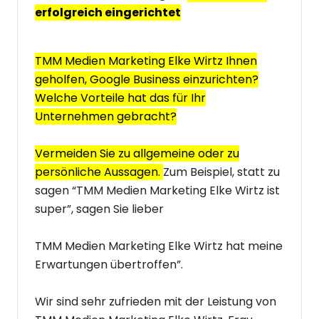
erfolgreich eingerichtet
TMM Medien Marketing Elke Wirtz Ihnen
geholfen, Google Business einzurichten?
Welche Vorteile hat das für Ihr
Unternehmen gebracht?
Vermeiden Sie zu allgemeine oder zu
persönliche Aussagen.
Zum Beispiel, statt zu
sagen “TMM Medien Marketing Elke Wirtz ist
super”, sagen Sie lieber
TMM Medien Marketing Elke Wirtz hat meine
Erwartungen übertroffen”.
Wir sind sehr zufrieden mit der Leistung von