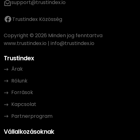
support@trustindex.io
Trustindex Közösség
Copyright © 2026 Minden jog fenntartva
www.trustindex.io
|
info@trustindex.io
Trustindex
Árak
Rólunk
Források
Kapcsolat
Partnerprogram
Vállalkozásoknak