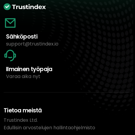
Sähköposti
support@trustindex.io
Ilmainen työpaja
Varaa aika nyt
Tietoa meistä
Trustindex Ltd.
Edullisin arvostelujen hallintaohjelmisto