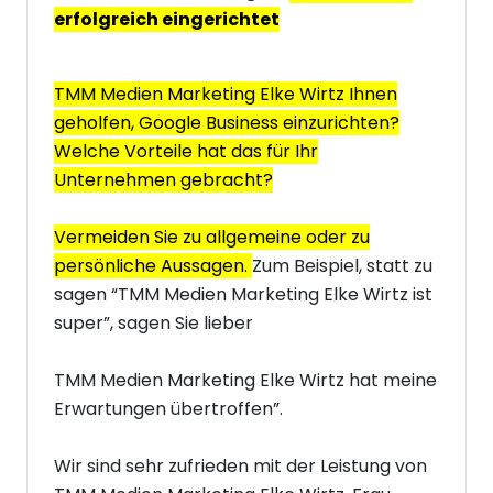
erfolgreich eingerichtet
TMM Medien Marketing Elke Wirtz Ihnen
geholfen, Google Business einzurichten?
Welche Vorteile hat das für Ihr
Unternehmen gebracht?
Vermeiden Sie zu allgemeine oder zu
persönliche Aussagen.
Zum Beispiel, statt zu
sagen “TMM Medien Marketing Elke Wirtz ist
super”, sagen Sie lieber
TMM Medien Marketing Elke Wirtz hat meine
Erwartungen übertroffen”.
Wir sind sehr zufrieden mit der Leistung von