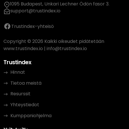
1095 Budapest, Unkari Lechner Ödön fasor 3.
support@trustindex.io
Trustindex-yhteisö
Copyright © 2026 Kaikki oikeudet pidätetään
www.trustindex.io
|
info@trustindex.io
Trustindex
Hinnat
Tietoa meistä
Resurssit
Yhteystiedot
Kumppaniohjelma