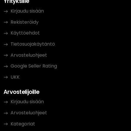
Yrityksille
Kirjaudu sisään
Rekisteröidy
Käyttöehdot
Tietosuojakäytäntö
Arvosteluohjeet
Google Seller Rating
UKK
Arvostelijoille
Kirjaudu sisään
Arvosteluohjeet
Kategoriat