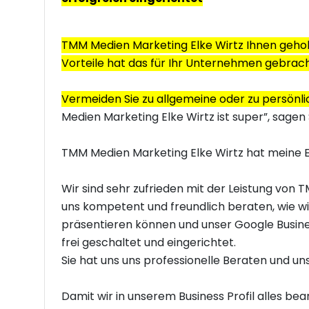
TMM Medien Marketing Elke Wirtz Ihnen gehol
Vorteile hat das für Ihr Unternehmen gebrac
Vermeiden Sie zu allgemeine oder zu persönl
Medien Marketing Elke Wirtz ist super”, sagen 
TMM Medien Marketing Elke Wirtz hat meine 
Wir sind sehr zufrieden mit der Leistung von 
uns kompetent und freundlich beraten, wie w
präsentieren können und unser Google Busines
frei geschaltet und eingerichtet.
Sie hat uns uns professionelle Beraten und un
Damit wir in unserem Business Profil alles bea