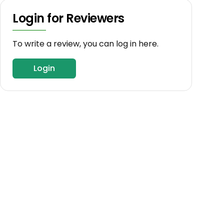
Login for Reviewers
To write a review, you can log in here.
Login