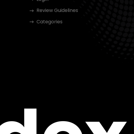
Review Guidelines
Categories