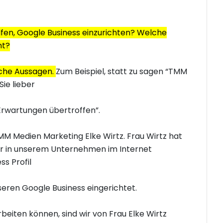
fen, Google Business einzurichten? Welche
ht?
iche Aussagen.
Zum Beispiel, statt zu sagen “TMM
Sie lieber
Erwartungen übertroffen”.
TMM Medien Marketing Elke Wirtz. Frau Wirtz hat
ir in unserem Unternehmen im Internet
s Profil
seren Google Business eingerichtet.
rbeiten können, sind wir von Frau Elke Wirtz