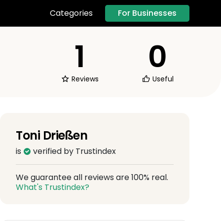
For Businesses
Categories
1
0
Reviews
Useful
Toni Drießen
is
verified by Trustindex
We guarantee all reviews are 100% real.
What's Trustindex?