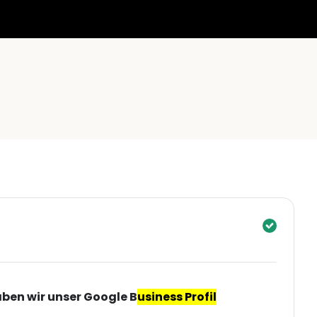
ben wir unser Google B
usiness Profil